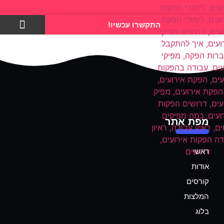
התקשרו עכשיו!
צרו קשר
מפת אתר
ראשי
אודות
קורסים
המלצות
בלוג