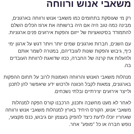
משאבי אנוש ורווחה
רק מי שעוסקת בתחומים כמו משאבי אנוש ורווחה בארגונים,
מבינה כמה טוב היה אם היה ברשותה את ארגז הכלים השלם
להתמודד בסיטואציות של ייזום והפקות אירועים פנים ארגוניות.
עם השנים, חברות וארגונים שמים יותר ויותר דגש על ארגון ימי
כיף, גיבוש והפקות שונות לעובדיהם, במטרה לשמר אותם
ולהעלות את קרנה של החברה, ככזו שדואגת לרווחת העובדים
בה.
מנהלות משאבי האנוש והרווחה האמונות לרוב על תחום ההפקות
בארגונים, צמאות לקבל הכוונה ולרכוש ידע שיאפשר להן לתכנן
ולייצר אירועים יצירתיים ובלתי נשכחים.
לאחר לא מעט מחשבה ותכנון, הרכבנו קורס הפקה למנהלות
משאבי אנוש, הקורס היחיד בארץ למנהלות משאבי אנוש ורווחה
שאחריו יוכלו לדעת כיצד להפיק בעצמן יום גיבוש, כנס מקצועי,
נופש חברה או כל "מופע" אחר.