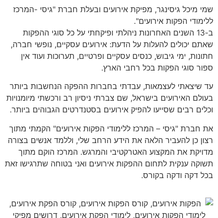
שמי מיכל גיסינגר, מפיקת אירועים ובעלת חברת "גיסי -המרכז
ללימודי הפקות אירועים".
ב-13 השנים האחרונות ניהלתי ופיקחתי על כל סוגי ההפקות
שאתם יכולים להעלות על הדעת: אירועים עסקיים, נופשי חברה,
חתונות, ימי גיבוש, כנסים עסקיים ופרטיים, תערוכות ועוד אין
ספור סוגי הפקות בכל רחבי הארץ.
עד שיצאתי לעצמאות, עבדתי בחברות ההפקה הנחשבות ביותר
בעולם האירועים בישראל, שם צברתי ניסיון רב ורכשתי מיומנויות
וכלים רבים שסייעו להפיק אירועים בסטנדרטים הגבוהים ביותר.
את חברת "גיסי – המרכז ללימודי הפקות אירועים" הקמתי מתוך
רצון כן להעביר הלאה את הידע הרחב שלי, וללמד אנשים בצורה
מדויקת את המקצוע האטרקטיבי והמרגש. המרכז הוקם מתוך
תשוקה ענקית לתחום ההפקות אירועים ואני בטוחה שתרגישו זאת
בכל דקה ודקה בקורס.