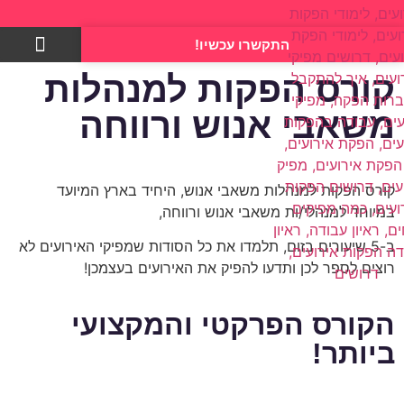
התקשרו עכשיו!
צרו קשר
קורס הפקות למנהלות
משאבי אנוש ורווחה
קורס הפקות למנהלות משאבי אנוש, היחיד בארץ המיועד
במיוחד למנהלי/ות משאבי אנוש ורווחה,
ב-5 שיעורים בזום, תלמדו את כל הסודות שמפיקי האירועים לא
רוצים לספר לכן ותדעו להפיק את האירועים בעצמכן!
הקורס הפרקטי והמקצועי
ביותר!