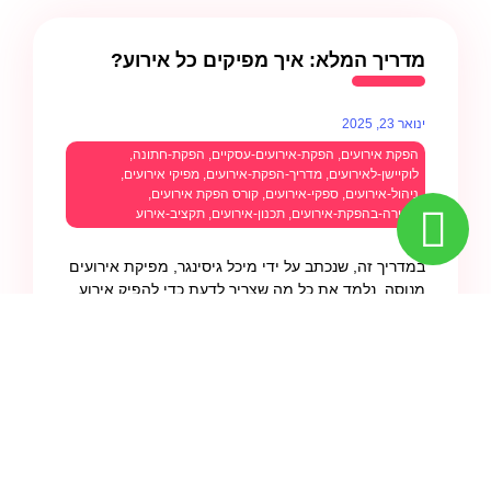
מדריך המלא: איך מפיקים כל אירוע?
ינואר 23, 2025
הפקת אירועים
,
הפקת-אירועים-עסקיים
,
הפקת-חתונה
,
לוקיישן-לאירועים
,
מדריך-הפקת-אירועים
,
מפיקי אירועים
,
ניהול-אירועים
,
ספקי-אירועים
,
קורס הפקת אירועים
,
קריירה-בהפקת-אירועים
,
תכנון-אירועים
,
תקציב-אירוע
במדריך זה, שנכתב על ידי מיכל גיסינגר, מפיקת אירועים
מנוסה, נלמד את כל מה שצריך לדעת כדי להפיק אירוע
מוצלח מההתחלה ועד הסוף.
להמשך קריאה