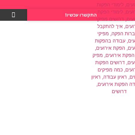
התקשרו עכשיו!
צרו קשר