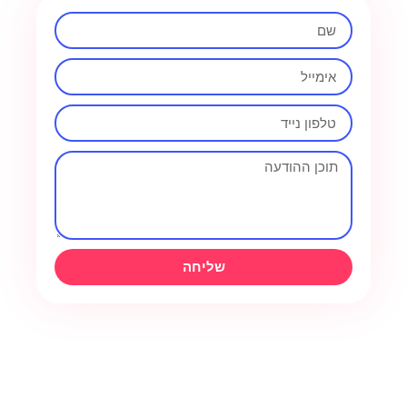
שליחה