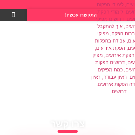
התקשרו עכשיו!
צרו קשר
צרו קשר