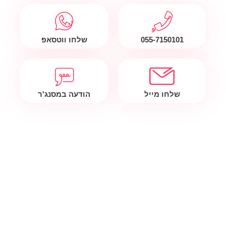
055-7150101
שלחו ווטסאפ
שלחו מייל
הודעה במסנג'ר