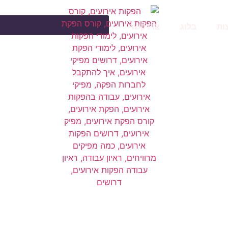
ות
בלוג
צרו קשר