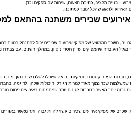
וע – בניית תקציב, כתיבת הצעות, שיחות עם ספקים וכו').
 האירוע ולדאוג שהכל עובד כמתוכנן.
ירועים שכירים משתנה בהתאם למספ
וויח,
השכר הממוצע של מפיקי אירועים שכירים יכול להתנהל בטווח רחב.
 בגלל העובדה שהמפיקים עדיין חסרי ניסיון. במהלך השנים, עם צבירת נ
, חברות הפקה קטנות ובוטיקיות כנראה שיוכלו לשלם שכר נמוך מחברות 
ת שמשלמות שכר נמוך מאוד למרות הגודל והיכולות שלהן. לדוגמה, בחברות
יות גבוה יותר מאשר בחברות קטנות יותר שמתמחות באירועים פחות מורכב
ות, שכרם של מפיקי אירועים שכירים עשוי להיות גבוה יותר מאשר באזורים 