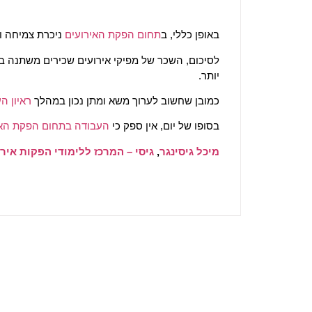
באופן כללי, ב
תחום הפקת האירועים
ניכרת צמיחה ו
לסיכום, השכר של מפיקי אירועים שכירים משתנה בהתא
יותר.
כמובן שחשוב לערוך משא ומתן נכון במהלך
ראיון ה
בסופו של יום, אין ספק כי
העבודה בתחום הפקת האי
מיכל גיסינגר
,
גיסי – המרכז ללימודי הפקות איר