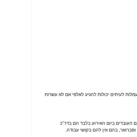
לות לעיתים יכולות להגיע לאלפי אם לא עשרות
ין 1,500 ₪ ל- 3,000 ₪ פר יום. חשוב לציין שהמפיקים העובדים ביום האירוע בלבד הם בדר"כ
פברואר, בהם אין להם בקושי עבודה.