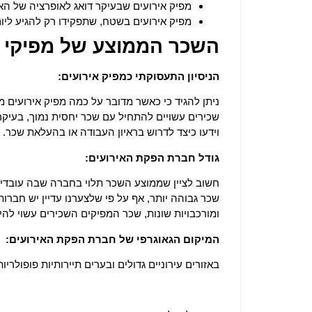
מפיק אירועים שבעיקר דואג לאופרציה של האיר
מפיק אירועים בשטח, שתפקידו רק להגיע ליום
השכר הממוצע של מפיקי א
הניסיון התעסוקתי כמפיק אירועים:
ניתן להגיד כי כאשר מדובר על
כמה מפיק אירועים מר
שכירים עשויים להתחיל עם שכר יחסית נמוך, בעיקר
וידעו כיצד לדרוש בראיון העבודה או בהעלאת שכר.
גודל חברת הפקת האירועים:
חשוב לציין שממוצע השכר תלוי בחברה שבה עובדים
שכר גבוהה יותר, אף על פי שלצערנו עדיין יש חברו
ומורכבויות שונות, שכר המפיקים השכירים עשוי לה
המיקום הגאוגרפי של חברת הפקת האירועים:
באזורים עירוניים גדולים ובערים תיירותיות פופולרי