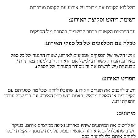
כולל לו״ז הקמות אם מדובר על אירוע עם הקמות מורכבות.
רשימת ריהוט וסקיצת האירוע:
עד הפרטים הקטנים ביותר הרשומים בהסכם מול הספקים.
טבלה עם הטלפונים של כל ספקי האירוע:
אנשי הקשר של הספקים שמגיעים לאירוע, שעות ההגעה של כל ספק
באירוע, הערות קשורות, למשל אם הוא התחייב למנות צמחוניות /
טבעוניות (יש לרשום את זה מסודר בהערות של הספק).
תפריט האירוע:
חשוב להכניס את תפריט האירוע, שתוכלו לוודא שכל מה שסגרתם עם
הקייטרינג או האולם מראש, באמת יוגש בזמן האירוע וגם כדי שכל עובדי
ההפקה ידעו.
מיתוגים:
יש לרשום את המיתוגים שיהיו באירוע ואיפה ממקמים אותם, בעיקר
חשוב שתוכלו להביא את זה לאנשי תפעול על מנת שבזמן ההקמות יוכלו
להקים אותם בלי להיעזר בכם.