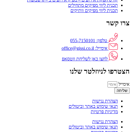
תכנית ליווי מפיקים מתחילים
תכנית ליווי מפיקים וותיקים
צרו קשר
טלפון: 055-7150101
אימייל: office@gissi.co.il
לחצו כאן לשליחת ווטסאפ
הצטרפו לניוזלטר שלנו
אימייל
שליחה
הצהרת נגישות
תנאי שימוש באתר וביטולים
מדיניות פרטיות
הצהרת נגישות
תנאי שימוש באתר וביטולים