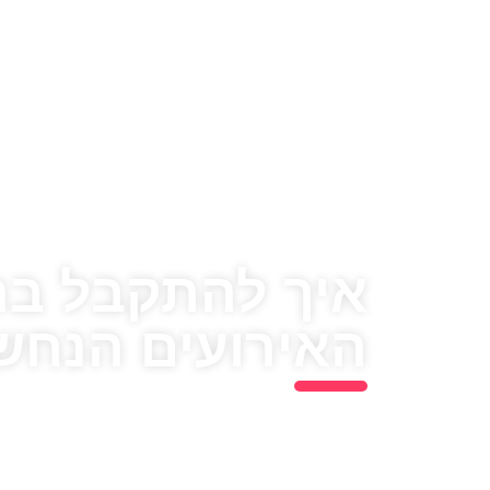
איך להתקבל בר
האירועים הנחש