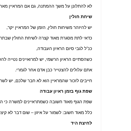
לא להתלונן על משך ההמתנה, גם אם המראיין מאחר
שיחת חולין
יש להיזהר משיחות חולין, הזמן של המראיין יקר,
כדאי לתת מסגרת מאוד קצרה לשיחת החולין שבתחיל
כנ"ל לגבי סיום הראיון העבודה,
כשהסתיים הראיון הרשמי, יש למרואיינים נטייה לה
אתם עלולים להצטייר כבן אדם אחר לגמרי.
חייבים לזכור שהמראיין הוא לא חבר שלכם, יש לש
שפת גוף בזמן ראיון עבודה
שפת הגוף מאוד חשובה כשמתראיינים למשרה כי הי
כלל מאוד חשוב: לשמור על איזון – שום דבר לא קיצונ
לחיצת היד