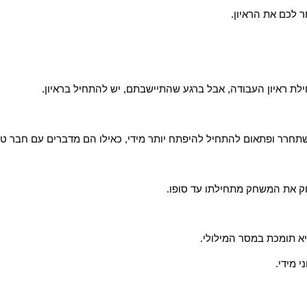
 לכם את הראיון.
ת ראיון העבודה, אבל ברגע שהתיישבתם, יש להתחיל בראיון.
שתחרר ופתאום להתחיל להיפתח יותר מידי, כאילו הם מדברים עם חבר טו
חק את המשחק מתחילתו עד סופו.
א תומכת במסר המילולי.
י מידי.