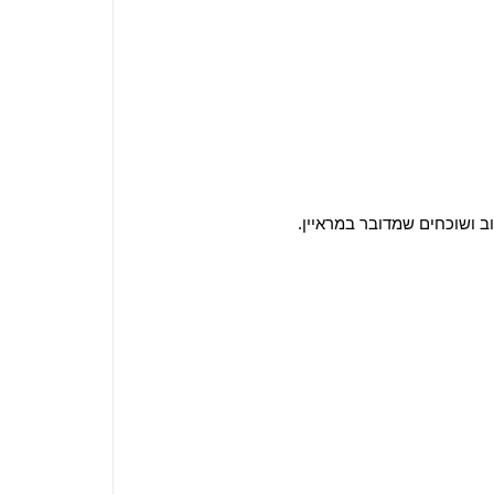
ב ושוכחים שמדובר במראיין.