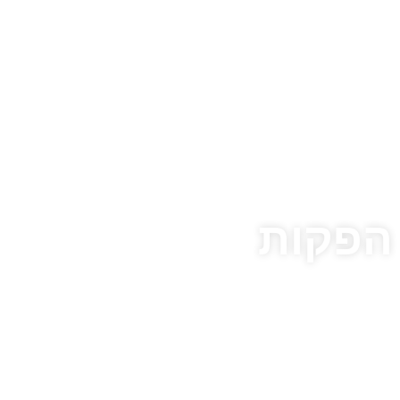
 הפקות