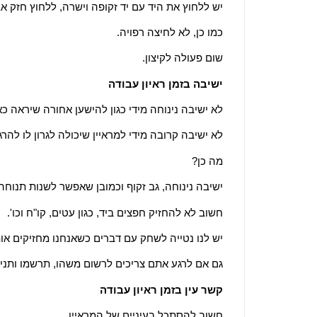
יש ללחוץ את היד עם יד זקופה וישרה, ללחוץ חזק א
כמו כן, לא לחיצה רפויה.
שום פעולה לקיצון.
ישיבה בזמן ראיון עבודה
לא ישיבה נינוחה מידי כגון להישען אחורה שיראה כא
לא ישיבה קרובה מידי למראיין שיכולה לגרון לו לה
מה כן?
ישיבה נינוחה, גב זקוף וכמובן שאפשר לשנות תנוחה
חשוב לא להחזיק חפצים ביד, כגון עטים, קו"ח וכו'.
יש לנו נטייה לשחק עם דברים כשאנחנו מחזיקים אות
גם אם לרגע אתם צריכים לרשום משהו, תרשמו ותניח
קשר עין בזמן ראיון עבודה
חשוב להסתכל בעיניים של המראיין.