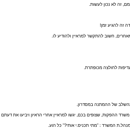
ם, זה לא נכון לעשות.
 זה להגיע זמן!
אחרים, חשוב להתקשר למראיין ולהודיע לו.
ועדיפות לחולצה מכופתרת.
מהשלב של ההמתנה במסדרון.
רד ההפקות, שצופים בכם, יגשו למראיין אחרי הראיון ויביעו את דעתם 
נהל.ת המשרד : "מתי תכניס.י אותי?" כל רגע.