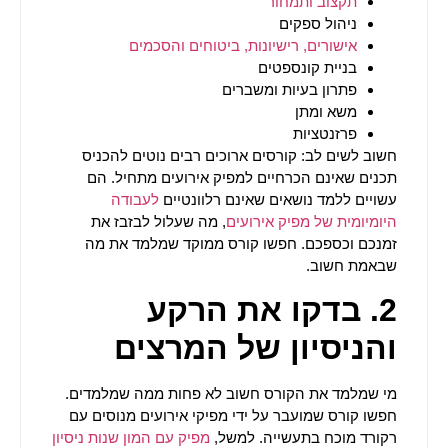
תקצוב ותמחור
ניהול ספקים
אישורים, רישיונות, ביטוחים והסכמים
בניית קונספטים
פתרון בעיות ומשברים
משא ומתן
פרזנטציות
חשוב לשים לב: קורסים ארוכים רבים נוטים להכניס
תכנים שאינם הכרחיים למפיק אירועים מתחיל. הם
עשויים ללמד נושאים שאינם רלוונטיים
לעבודה
היומיומית של מפיק אירועים
, מה שעלול לבזבז את
זמנכם וכספכם. חפשו קורס ממוקד שמלמד את מה
שבאמת חשוב.
2.
בדקו את הרקע
והניסיון של המרצים
מי שמלמד את הקורס חשוב לא פחות ממה שמלמדים.
חפשו קורס שמועבר על ידי מפיקי אירועים מנוסים עם
רקורד מוכח בתעשייה. למשל,
מפיק עם המון שנות ניסיון