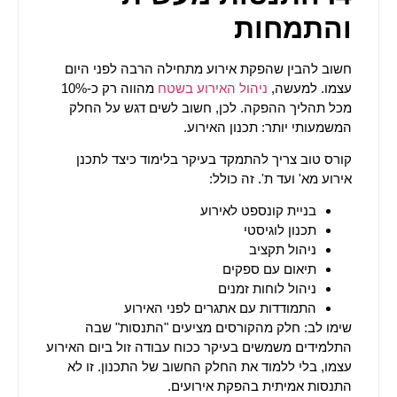
והתמחות
חשוב להבין שהפקת אירוע מתחילה הרבה לפני היום
עצמו. למעשה,
ניהול האירוע בשטח
מהווה רק כ-10%
מכל תהליך ההפקה. לכן, חשוב לשים דגש על החלק
המשמעותי יותר: תכנון האירוע.
קורס טוב צריך להתמקד בעיקר בלימוד כיצד לתכנן
אירוע מא' ועד ת'. זה כולל:
בניית קונספט לאירוע
תכנון לוגיסטי
ניהול תקציב
תיאום עם ספקים
ניהול לוחות זמנים
התמודדות עם אתגרים לפני האירוע
שימו לב: חלק מהקורסים מציעים "התנסות" שבה
התלמידים משמשים בעיקר ככוח עבודה זול ביום האירוע
עצמו, בלי ללמוד את החלק החשוב של התכנון. זו לא
התנסות אמיתית בהפקת אירועים.