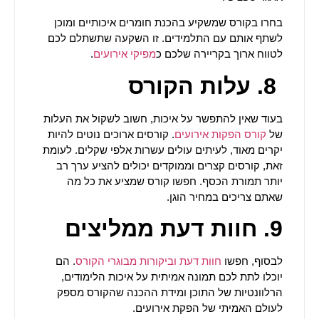
בחרו בקורס שמשקיע בהכנת חומרים איכותיים ומוכן
לשתף אותם עם התלמידים. זו השקעה שתשתלם לכם
לטווח ארוך בקריירה שלכם כ
מפיקי אירועים
.
8.
עלות הקורס
בעוד שאין להתפשר על איכות, חשוב לשקול את העלות
של
קורס הפקות אירועים
. קורסים ארוכים נוטים להיות
יקרים מאוד, לעיתים עולים עשרות אלפי שקלים. לעומת
זאת, קורסים קצרים וממוקדים יכולים להציע ערך רב
יותר תמורת הכסף. חפשו קורס שמציע את כל מה
שאתם צריכים במחיר הוגן.
9. חוות דעת ממליצים
לבסוף, חפשו
חוות דעת וביקורות מבוגרי הקורס
. הם
יוכלו לתת לכם תמונה אמיתית על איכות הלימודים,
הרלוונטיות של התוכן ומידת ההכנה שהקורס מספק
לעולם האמיתי של הפקת אירועים.