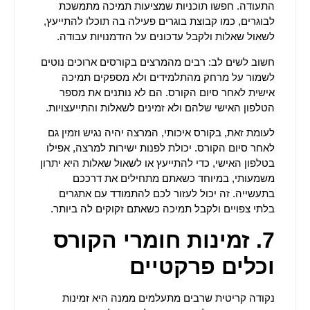
התעודה. חפשו תוכניות שמציעות תמיכה מתמשכת
לבוגרים, כמו קבוצת בוגרים פעילה בה תוכלו להתייעץ,
לשאול שאלות ולקבל עדכונים על הזדמנויות עבודה.
חשוב לשים לב: רבים מהמרצים בקורסים ארוכים נוטים
לשמור על מרחק מהתלמידים ולא מספקים תמיכה
אישית לאחר סיום הקורס. הם לא נותנים את מספר
הטלפון האישי שלהם ולא זמינים לשאלות והתייעצויות.
לעומת זאת, בקורס איכותי, המרצה יהיה נגיש וזמין גם
לאחר סיום הקורס. יכולת לפנות ישירות למרצה, אפילו
בטלפון האישי, כדי להתייעץ או לשאול שאלות היא יתרון
משמעותי, במיוחד כשאתם מתחילים את דרככם
בתעשייה. זה יכול לעזור לכם להתמודד עם אתגרים
בלתי צפויים ולקבל תמיכה כשאתם זקוקים לה ביותר.
7. זמינות חומרי הקורס
וכלים פרקטיים
נקודה קריטית שרבים מתעלמים ממנה היא זמינות