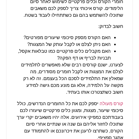
חומרי הקורס וכלים פרקטיים לשימוש לאחר סיום
הלימודים. קורס איכותי צריך לספק לכם משאבים
שתוכלו להשתמש בהם גם כשתתחילו לעבוד בשטח.
חשוב לבדוק:
האם הקורס מספק סיכומי שיעורים מפורטים?
האם ניתן לצלם או לקבל עותק של המצגות?
האם מקבלים כלים פרקטיים כמו טבלאות אקסל,
תבניות לבריף או דף הפקה?
לצערנו, ישנם קורסים רבים שלא מאפשרים לתלמידים
לצלם את המצגות או לקבל חומרים מסודרים, מה
שמאלץ את התלמידים לסכם הכל בעצמם. זה לא רק
מקשה על הלמידה, אלא גם מונע מכם גישה למידע
חשוב כשתצטרכו אותו בעתיד.
קורס מעולה
יספק לכם את כל החומרים הנדרשים, כולל
סיכומי שיעור, מצגות, ומגוון כלים פרקטיים שיעזרו לכם
בעבודתכם כמפיקי אירועים. אלה יהיו משאבים יקרי ערך
שתוכלו לחזור אליהם גם שנה או שנתיים אחרי סיום
הקורס, כשתרצו לרענן את זיכרונכם או להתמודד עם
אתגר ספציפי.