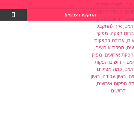
התקשרו עכשיו!
צרו קשר