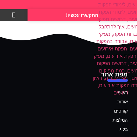
התקשרו עכשיו!
צרו קשר
מפת אתר
ראשי
אודות
קורסים
המלצות
בלוג