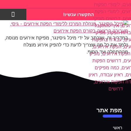
התקשרו עכשיו!
צרו קשר
במדריך זה, שנכתב על ידי מיכל גיסינגר, מפיקת אירועים מנוסה,
נלמד את כל מה שצריך לדעת כדי להפיק אירוע מוצלח
מההתחלה ועד הסוף.
מפת אתר
ראשי