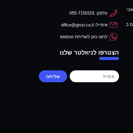
בי
טלפון: 055-7150101
ם ב
אימייל: office@gissi.co.il
לחצו כאן לשליחת ווטסאפ
הצטרפו לניוזלטר שלנו
שליחה