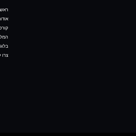
ראשי
אודו
קורס
המלצ
בלוג
צרו 