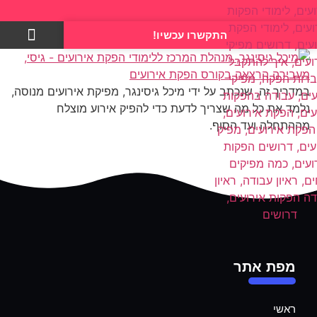
התקשרו עכשיו!
צרו קשר
במדריך זה, שנכתב על ידי מיכל גיסינגר, מפיקת אירועים מנוסה,
נלמד את כל מה שצריך לדעת כדי להפיק אירוע מוצלח
מההתחלה ועד הסוף.
מפת אתר
ראשי