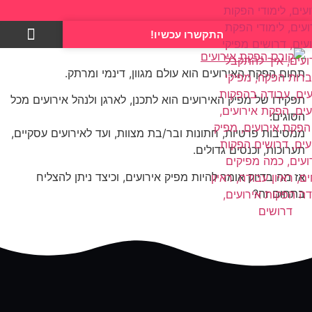
התקשרו עכשיו!
צרו קשר
תחום הפקת האירועים הוא עולם מגוון, דינמי ומרתק.
תפקידו של מפיק האירועים הוא לתכנן, לארגן ולנהל אירועים מכל
הסוגים:
ממסיבות פרטיות, חתונות ובר/בת מצוות, ועד לאירועים עסקיים,
תערוכות, וכנסים גדולים.
אז מה בדיוק אומר להיות מפיק אירועים, וכיצד ניתן להצליח
בתחום זה?