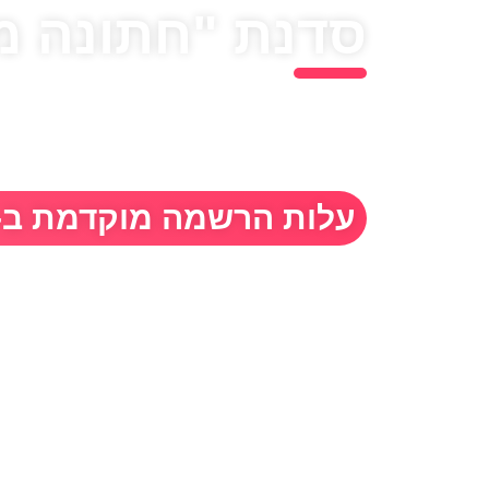
סדנת "חתונה 
הצטרפו לסדנה המקיפה שלנו למאורסים המעונ
המושלמת ולהימנע מהמלכודות הרגילות של תכ
עלות הרשמה מוקדמת ב-350 ש"ח בלבד במקום 450 ש"ח