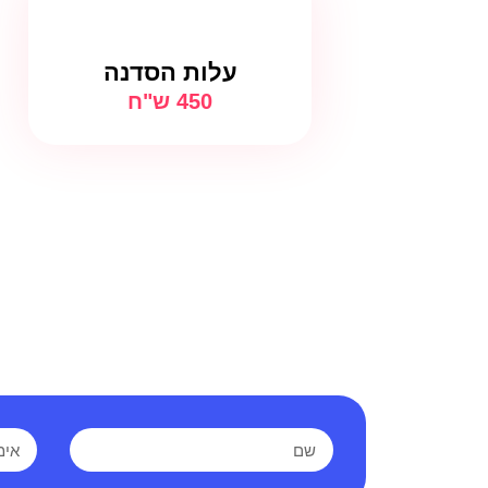
עלות הסדנה
450 ש"ח