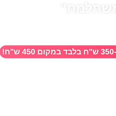
משתלמת"
יינים ללמוד כיצד לתכנן את החתונה
נון חתונה לבד.
!