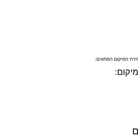
חירת המיקום המתאים:
יקום: