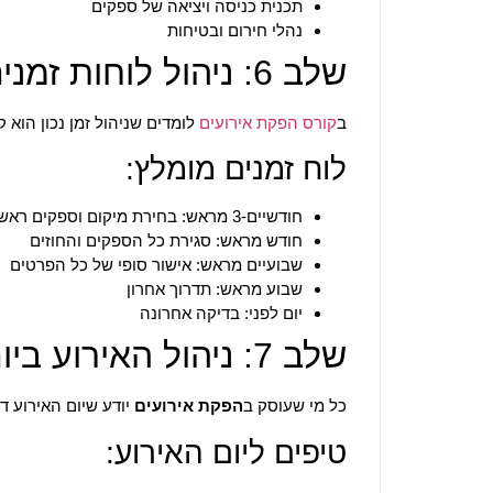
תכנית כניסה ויציאה של ספקים
נהלי חירום ובטיחות
שלב 6: ניהול לוחות זמנים
ב
קורס הפקת אירועים
לומדים שניהול זמן נכון הוא 
לוח זמנים מומלץ:
חודשיים-3 מראש: בחירת מיקום וספקים ראשיים
חודש מראש: סגירת כל הספקים והחוזים
שבועיים מראש: אישור סופי של כל הפרטים
שבוע מראש: תדרוך אחרון
יום לפני: בדיקה אחרונה
שלב 7: ניהול האירוע ביום עצמו
כל מי שעוסק ב
הפקת אירועים
יודע שיום האירוע דו
טיפים ליום האירוע: