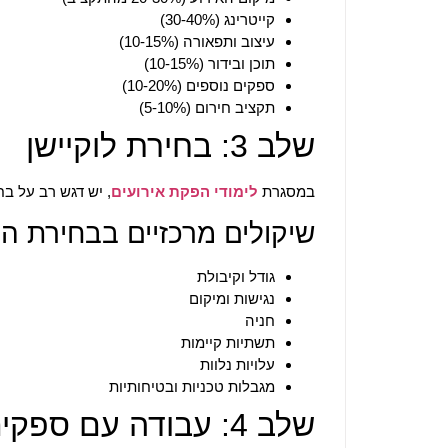
קייטרינג (30-40%)
עיצוב ותפאורה (10-15%)
תוכן ובידור (10-15%)
ספקים נוספים (10-20%)
תקציב חירום (5-10%)
שלב 3: בחירת לוקיישן
במסגרת
לימודי הפקת אירועים
, יש דגש רב על ב
שיקולים מרכזיים בבחירת המ
גודל וקיבולת
נגישות ומיקום
חניה
תשתיות קיימות
עלויות נלוות
מגבלות טכניות ובטיחותיות
שלב 4: עבודה עם ספקים