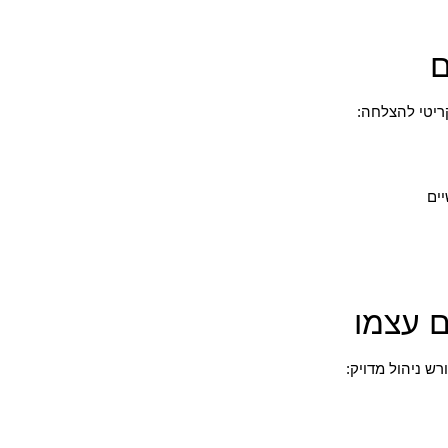
קריטי להצלחה:
רש ניהול מדויק: