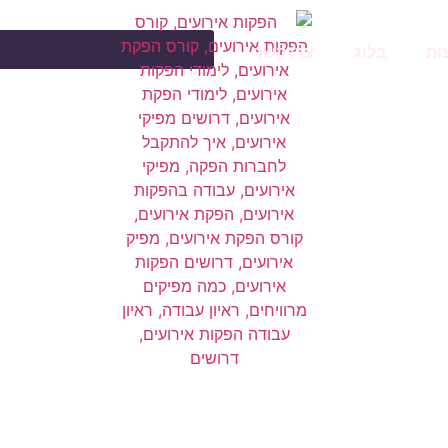
ות
בלוג
צרו קשר