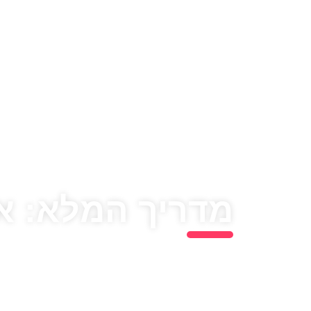
מדריך המלא: אי