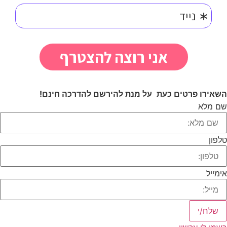
השאירו פרטים כעת
על מנת להירשם להדרכה חינם!
שם מלא
טלפון
אימייל
שלח/י