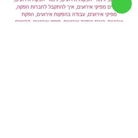
כמה מרוויח מפיק אירועים?
מאי 14, 2023
הפקת אירועים
,
כמה מפיקי אירועים מרוויחים
,
לימודי הפקות
אירועים
,
מפיק אירועים
,
מפיקי אירועים
,
משכורת מפיקי אירועים
,
קורס הפקות אירועים
,
שכר מפיקי אירועים
לפני שאתם מתחילים ללמוד בקורס הפקות אירועים
חשוב לדעת כמה מפיקי אירועים מרוויחים על מנת
לבדוק אם ציפיות השכר שלכם תואמות את המקצוע.
במאמר הבא,
להמשך קריאה