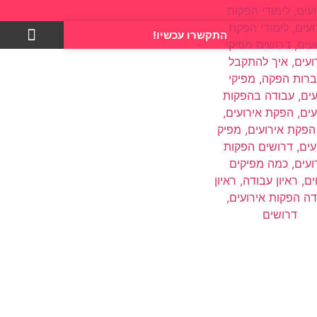
התקשרו עכשיו!
צרו קשר