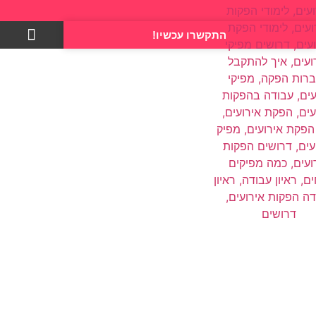
התקשרו עכשיו!
צרו קשר