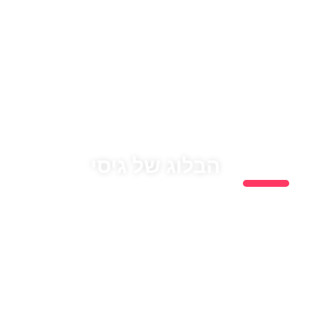
הבלוג של גיסי
כל המאמרים שיעזרו לכם לעשות את הצעדים הראשונים בעולם
ההפקות.